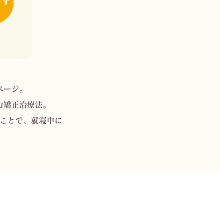
ページ。
力矯正治療法。
ことで、就寝中に