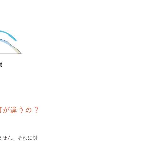
何が違うの？
ません。それに対