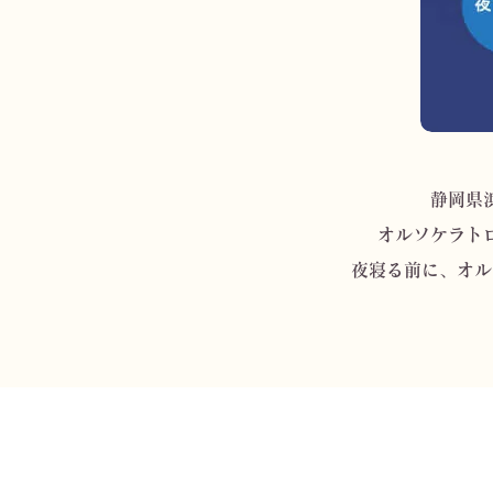
静岡県
オルソケラト
夜寝る前に、オル