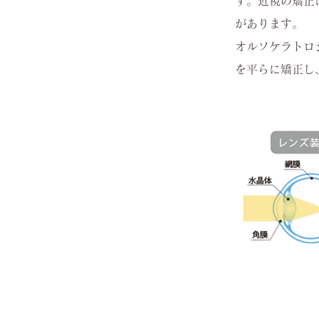
す。近視の矯正
があります。
オルソケラトロ
を平らに矯正し