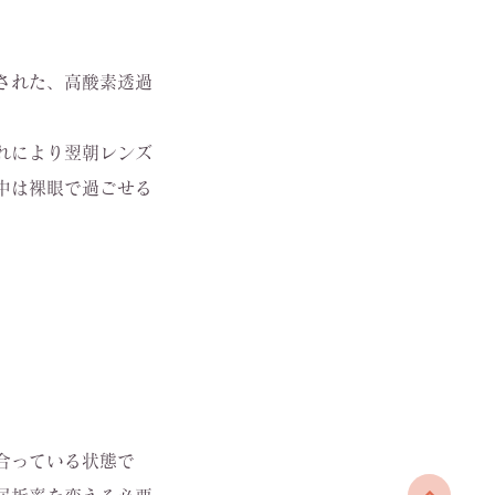
された、高酸素透過
。
れにより翌朝レンズ
中は裸眼で過ごせる
合っている状態で