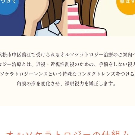
浜松市中区鴨江で受けられるオルソケラトロジー治療のご案内
ロジー治療とは、近視・近視性乱視のための、手術をしない視
ソケラトロジーレンズという特殊なコンタクトレンズをつける
角膜の形を変化させ、裸眼視力を矯正します。
オルソケラトロジーの仕組み