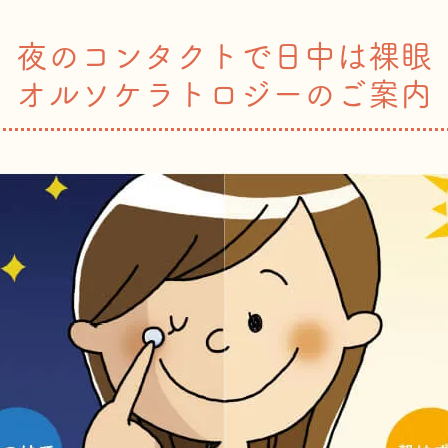
夜のコンタクトで日中は裸眼
オルソケラトロジーのご案内