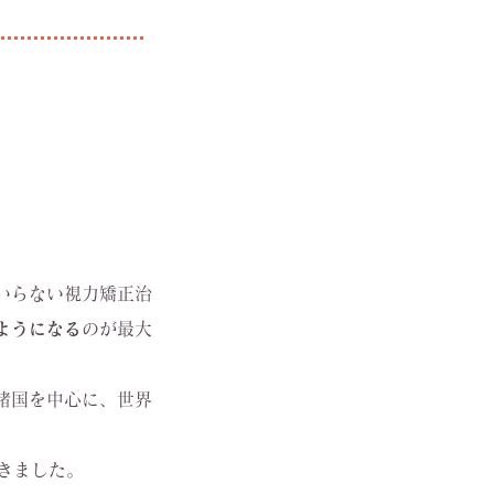
いらない視力矯正治
ようになる
のが最大
諸国を中心に、世界
きました。