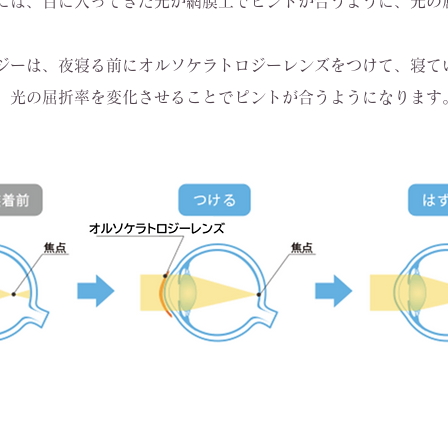
には、目に入ってきた光が網膜上でピントが合うように、光の
ジーは、夜寝る前にオルソケラトロジーレンズをつけて、寝て
、光の屈折率を変化させることでピントが合うようになります