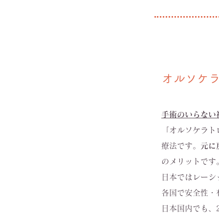
​オルソケ
手術のいらない
「オルソケラト
療法です。
元に
のメリットです
日本ではレーシ
各国で安全性・
日本国内でも、