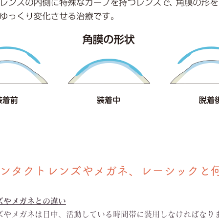
ンタクトレンズやメガネ、レーシックと
ズやメガネと
の違
い
ズやメガネは日中、活動している時間帯に装用しなければなり