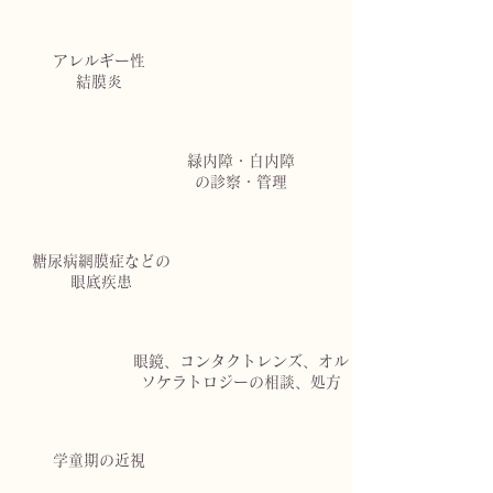
アレルギー性
結膜炎
緑内障・白内障
の診察・管理
糖尿病網膜症などの
眼底疾患
眼鏡、コンタクトレンズ、オル
ソケラトロジーの相談、処方
学童期の近視