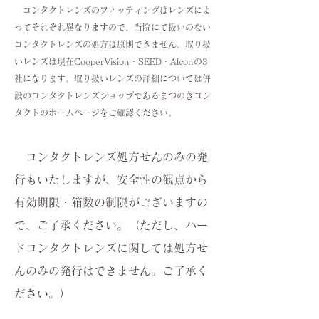
コンタクトレンズのフィッティングはレンズによ
ってそれぞれ異なりますので、当院にて扱いのない
コンタクトレンズの処方は原則できません。取り扱
いレンズは現在CooperVision・SEED・Alconの3
社になります。取り扱いレンズの詳細については
併
設のコンタクトレンズショップである
まつのきコン
タクト
のホームページをご確認ください。
コンタクトレンズ処方せんのみの発
行もいたしますが、安全性の観点から
有効期限・箱数の制限がございますの
で、ご了承ください。（ただし、ハー
ドコンタクトレンズに関しては処方せ
んのみの発行はできません。ご了承く
ださい。）