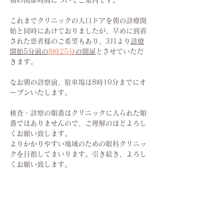
朝の開扉時間についてご案内です。
これまでクリニックの入口ドアを朝の診療開
始と同時にあけておりましたが、早めに到着
された患者様のご希望もあり、3月より
診療
開始5分前の
8時25分
の開扉
とさせていただ
きます。
なお朝の診察前、駐車場は8時10分までにオ
ープンいたします。
検査・診察の順番はクリニックに入られた順
番ではありませんので、ご理解のほどよろし
くお願い致します。
よりかかりやすい地域のための眼科クリニッ
クを目指してまいります。引き続き、よろし
くお願い致します。