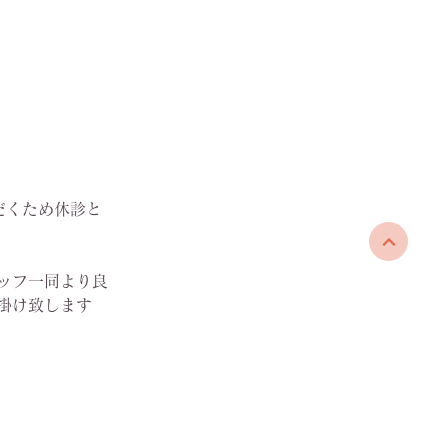
だくため休診と
ッフ一同より良
掛け致します