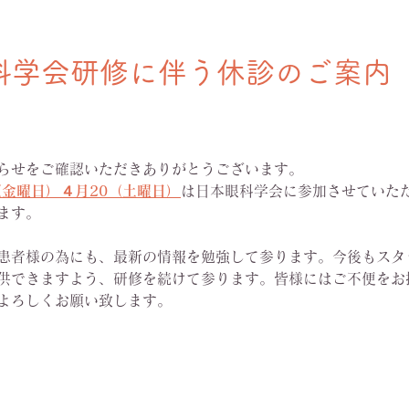
科学会研修に伴う休診のご案内
らせをご確認いただきありがとうございます。
9（金曜日）４月20（土曜日）
は日本眼科学会に参加させていた
ます。
患者様の為にも、最新の情報を勉強して参ります。今後もスタ
供できますよう、研修を続けて参ります。皆様にはご不便をお
よろしくお願い致します。